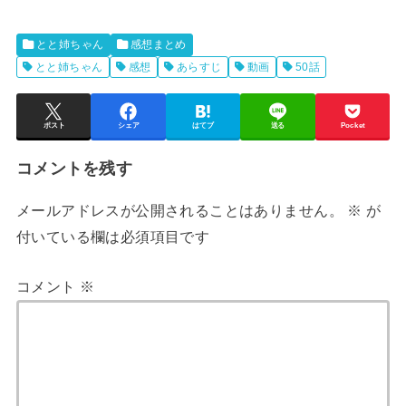
とと姉ちゃん
感想まとめ
とと姉ちゃん
感想
あらすじ
動画
50話
ポスト
シェア
はてブ
送る
Pocket
コメントを残す
メールアドレスが公開されることはありません。
※
が
付いている欄は必須項目です
コメント
※