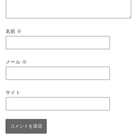
名前
※
メール
※
サイト