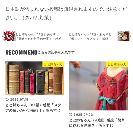
日本語が含まれない投稿は無視されますのでご注意くだ
さい。（スパム対策）
とと姉ちゃん（51話）あらすじ
とと姉ちゃん（49話）あらすじ
「禁止された常子の仕事！」感想
「優しいキャラメル！」感想
RECOMMEND
とと姉ちゃん
とと姉ちゃん
2025.07.18
とと姉ちゃん（83話）感想「スタ
アの装いがバカ売れ！」あらすじ
2025.09.02
とと姉ちゃん（93話）感想「簡単
に作れる洋服？」あらすじ