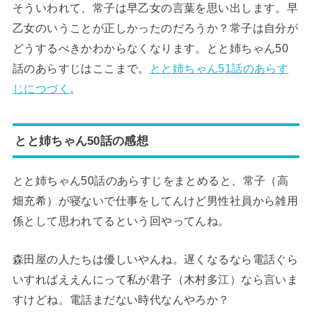
そういわれて、常子は早乙女の言葉を思い出します。早
乙女のいうことが正しかったのだろうか？常子は自分が
どうするべきかわからなくなります。とと姉ちゃん50
話のあらすじはここまで。
とと姉ちゃん51話のあらす
じにつづく
。
とと姉ちゃん50話の感想
とと姉ちゃん50話のあらすじをまとめると、常子（高
畑充希）が寝ないで仕事をしてんけど男性社員から雑用
係として思われてるという回やってんね。
森田屋の人たちは優しいやんね。遅くなるなら電話ぐら
いすればええんにって私が君子（木村多江）なら言いま
すけどね。電話まだない時代なんやろか？