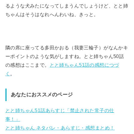
るような犬みたになってしまうんでしょうけど、とと姉
ちゃんはそうはなれへんわいね、きっと。
隣の席に座ってる多田かおる（我妻三輪子）がなんかキ
ーポイントのような気がしますね。とと姉ちゃん50話
の感想はここまで。
とと姉ちゃん51話の感想につづ
く
。
あなたにおススメのページ
とと姉ちゃん51話あらすじ「禁止された常子の仕
事！」
とと姉ちゃん ネタバレ・あらすじ・感想まとめ！