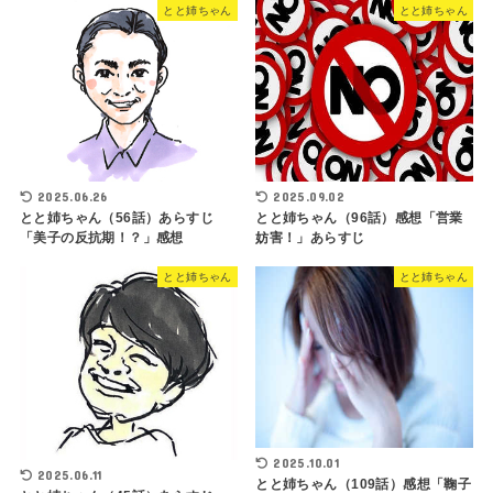
とと姉ちゃん
とと姉ちゃん
2025.06.26
2025.09.02
とと姉ちゃん（56話）あらすじ
とと姉ちゃん（96話）感想「営業
「美子の反抗期！？」感想
妨害！」あらすじ
とと姉ちゃん
とと姉ちゃん
2025.10.01
2025.06.11
とと姉ちゃん（109話）感想「鞠子