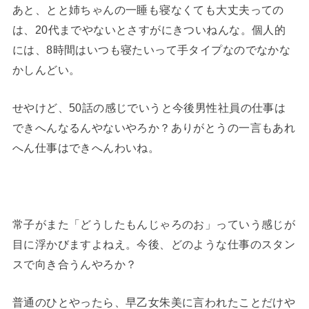
あと、とと姉ちゃんの一睡も寝なくても大丈夫っての
は、20代までやないとさすがにきついねんな。個人的
には、8時間はいつも寝たいって手タイプなのでなかな
かしんどい。
せやけど、50話の感じでいうと今後男性社員の仕事は
できへんなるんやないやろか？ありがとうの一言もあれ
へん仕事はできへんわいね。
常子がまた「どうしたもんじゃろのお」っていう感じが
目に浮かびますよねえ。今後、どのような仕事のスタン
スで向き合うんやろか？
普通のひとやったら、早乙女朱美に言われたことだけや