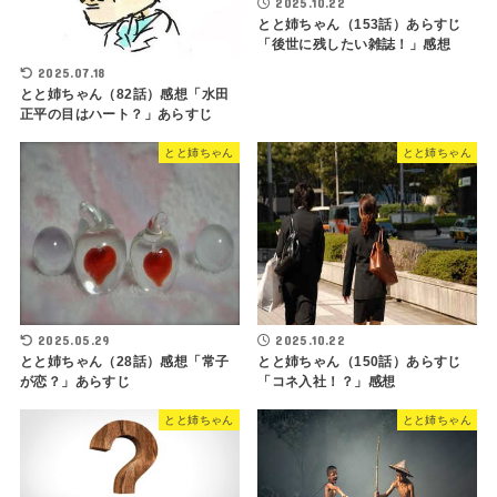
2025.10.22
とと姉ちゃん（153話）あらすじ
「後世に残したい雑誌！」感想
2025.07.18
とと姉ちゃん（82話）感想「水田
正平の目はハート？」あらすじ
とと姉ちゃん
とと姉ちゃん
2025.05.29
2025.10.22
とと姉ちゃん（28話）感想「常子
とと姉ちゃん（150話）あらすじ
が恋？」あらすじ
「コネ入社！？」感想
とと姉ちゃん
とと姉ちゃん