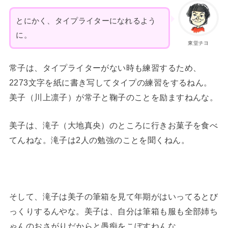
とにかく、タイプライターになれるよう
に。
東堂チヨ
常子は、タイプライターがない時も練習するため、
2273文字を紙に書き写してタイプの練習をするねん。
美子（川上凛子）が常子と鞠子のことを励ますねんな。
美子は、滝子（大地真央）のところに行きお菓子を食べ
てんねな。滝子は2人の勉強のことを聞くねん。
そして、滝子は美子の筆箱を見て年期がはいってるとび
っくりするんやな。美子は、自分は筆箱も服も全部姉ち
ゃんのおさがりだからと愚痴をこぼすねんな。