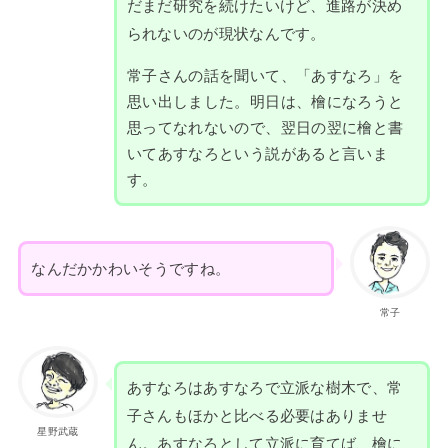
だまだ研究を続けたいけど、進路が決め
られないのが現状なんです。
常子さんの話を聞いて、「あすなろ」を
思い出しました。明日は、檜になろうと
思ってなれないので、翌日の翌に檜と書
いてあすなろという説があると言いま
す。
なんだかかわいそうですね。
常子
あすなろはあすなろで立派な樹木で、常
子さんもほかと比べる必要はありませ
星野武蔵
ん。あすなろとして立派に育てば、檜に