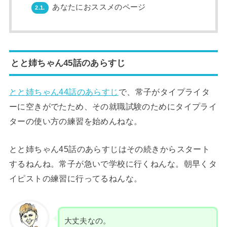
あなたにおススメのページ
2.1.
とと姉ちゃん45話のあらすじ
とと姉ちゃん44話のあらすじ
で、常子がタイプライタ
ーに空きがでたため、その就職試験のためにタイプライ
ターの使い方の練習を始めんねな。
とと姉ちゃん45話のあらすじはその続きからスタート
するねんね。常子が急いで学校に行くねんな。朝早くタ
イピストの練習に行ってるねんな。
大丈夫なの。