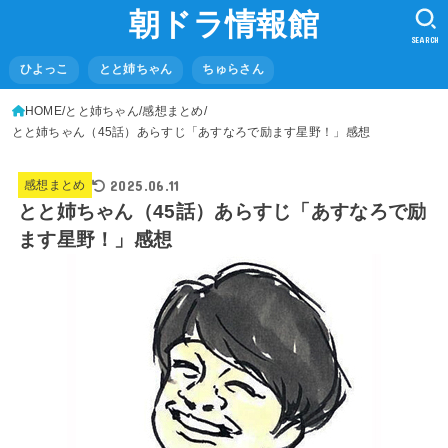
朝ドラ情報館
SEARCH
ひよっこ
とと姉ちゃん
ちゅらさん
HOME
とと姉ちゃん
感想まとめ
とと姉ちゃん（45話）あらすじ「あすなろで励ます星野！」感想
2025.06.11
感想まとめ
とと姉ちゃん（45話）あらすじ「あすなろで励
ます星野！」感想