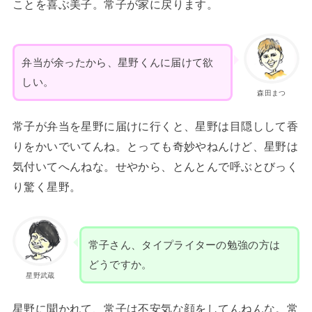
ことを喜ぶ美子。常子が家に戻ります。
弁当が余ったから、星野くんに届けて欲
しい。
森田まつ
常子が弁当を星野に届けに行くと、星野は目隠しして香
りをかいでいてんね。とっても奇妙やねんけど、星野は
気付いてへんねな。せやから、とんとんで呼ぶとびっく
り驚く星野。
常子さん、タイプライターの勉強の方は
どうですか。
星野武蔵
星野に聞かれて、常子は不安気な顔をしてんねんな。常