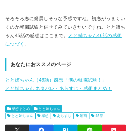
そろそろ恋に発展しそうな予感ですね。初恋がうまくい
くのか就職試験と併せてみていきたいですね。とと姉ち
ゃん45話の感想はここまで。
とと姉ちゃん46話の感想
につづく
。
あなたにおススメのページ
とと姉ちゃん（46話）感想「涙の就職試験！」
とと姉ちゃん ネタバレ・あらすじ・感想まとめ！
感想まとめ
とと姉ちゃん
とと姉ちゃん
感想
あらすじ
動画
45話