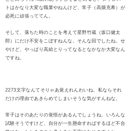
トはかなり大変な職業やねんけど、常子（高畑充希）が
必死に頑張っててん。
そして、落ちた時のことを考えて星野竹蔵（坂口健太
郎）にだけ不安をこぼすねんな。そんな回でしたね。せ
やけど、やっぱり高給とりってなるとなかなか大変なん
ですね。
2273文字なんてそりゃあ覚えれんわいね。私ならそれ
だけの理由であきらめてしまいそうな気がすんねな。
常子はそのあたりの覚悟があるんでしょうね。いろんな
試験そうですけど、自分が一生懸命すればするほど不合