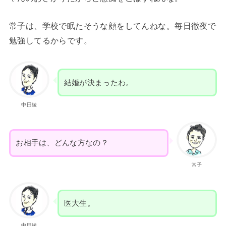
常子は、学校で眠たそうな顔をしてんねな。毎日徹夜で
勉強してるからです。
結婚が決まったわ。
中田綾
お相手は、どんな方なの？
常子
医大生。
中田綾