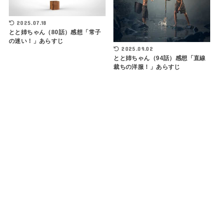
2025.07.18
とと姉ちゃん（80話）感想「常子
の迷い！」あらすじ
2025.09.02
とと姉ちゃん（94話）感想「直線
裁ちの洋服！」あらすじ