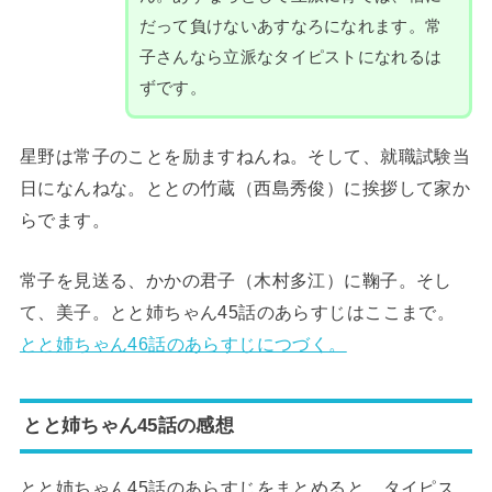
だって負けないあすなろになれます。常
子さんなら立派なタイピストになれるは
ずです。
星野は常子のことを励ますねんね。そして、就職試験当
日になんねな。ととの竹蔵（西島秀俊）に挨拶して家か
らでます。
常子を見送る、かかの君子（木村多江）に鞠子。そし
て、美子。とと姉ちゃん45話のあらすじはここまで。
とと姉ちゃん46話のあらすじにつづく。
とと姉ちゃん45話の感想
とと姉ちゃん45話のあらすじをまとめると、タイピス