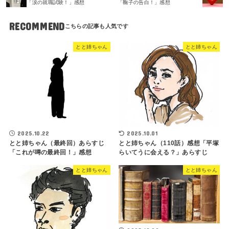
「涙の就職試験！」感想
「鞠子の告白！」感想
RECOMMEND
とと姉ちゃん
とと姉ちゃん
2025.10.22
2025.10.01
とと姉ちゃん（最終回）あらすじ
とと姉ちゃん（110話）感想「平塚
「これが噂の最終回！」感想
らいてうに会える？」あらすじ
とと姉ちゃん
とと姉ちゃん