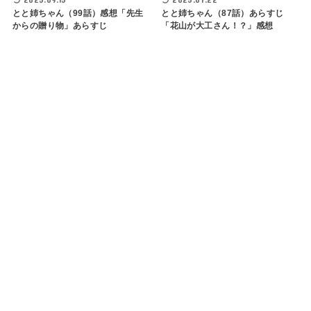
とと姉ちゃん（99話）感想「先生
とと姉ちゃん（87話）あらすじ
からの贈り物」あらすじ
「花山が大工さん！？」感想