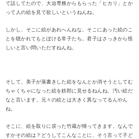
て話してたので、大迫専務からもらった「ヒカリ」とか
って人の絵を見て欲しいというねんね。
しかし、そこに絵があれへんねな。そこにあった絵のこ
とを聴かれてもとぼける常子たち。君子はさっきから怪
しいと言い問いただすねんね。
そして、美子が落書きした絵をなんとか消そうとしてむ
ちゃくちゃになった絵を鉄郎に見せるねんね。汚い絵だ
なと言います。元々の絵とは大きく異なってるんやん
ね。
そこに、絵を取りに戻った竹蔵が帰ってきます。なんで
すかその絵は？どうしてこんなことに、そう言って子ど