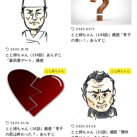
2025.09.17
とと姉ちゃん（104話）感想「常子
の迷い！」あらすじ
2025.10.18
とと姉ちゃん（130話）あらすじ
「森田屋デート」感想
とと姉ちゃん
とと姉ちゃん
2025.04.16
2025.05.30
とと姉ちゃん（16話）感想「常子
とと姉ちゃん（31話）感想「隈井
の恋は終わった？」あらすじ