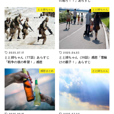
の怒り！！」あらすじ
とと姉ちゃん
とと姉ちゃん
2025.07.17
2025.06.03
とと姉ちゃん（77話）あらすじ
とと姉ちゃん（36話）感想「雪融
「戦争の後の希望！」感想
けの親子！」あらすじ
感想まとめ
とと姉ちゃん
2025.09.15
2025.07.22