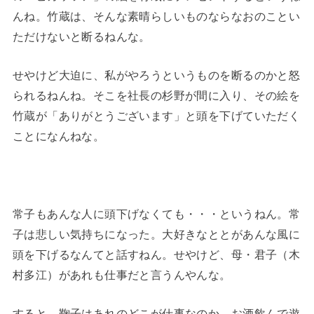
んね。竹蔵は、そんな素晴らしいものならなおのことい
ただけないと断るねんな。
せやけど大迫に、私がやろうというものを断るのかと怒
られるねんね。そこを社長の杉野が間に入り、その絵を
竹蔵が「ありがとうございます」と頭を下げていただく
ことになんねな。
常子もあんな人に頭下げなくても・・・というねん。常
子は悲しい気持ちになった。大好きなととがあんな風に
頭を下げるなんてと話すねん。せやけど、母・君子（木
村多江）があれも仕事だと言うんやんな。
すると、鞠子はあれのどこが仕事なのか。お酒飲んで遊