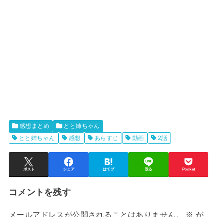
感想まとめ
とと姉ちゃん
とと姉ちゃん
感想
あらすじ
動画
2話
ポスト
シェア
はてブ
送る
Pocket
コメントを残す
メールアドレスが公開されることはありません。
※
が