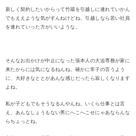
新しく契約したいからって竹蔵を引越しに連れていかん
でもええような気がすんねけどね。引越しなら若い社員
を連れていった方がいいような。
そんなお出かけが中止になった張本人の大迫専務が家に
来たからには気になるねんね。確かに常子の言うよう
に、大好きなととがあんな感じだったら寂しくなります
よね。
私が子どもでもそうなるんやんね。いくら仕事とは言
え、あんなしょうもない男にへこへこせにゃあならんな
らちょっとね。