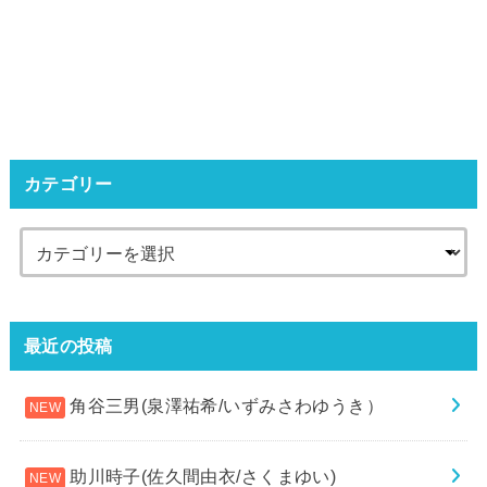
カテゴリー
最近の投稿
角谷三男(泉澤祐希/いずみさわゆうき）
助川時子(佐久間由衣/さくまゆい)