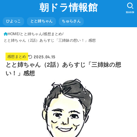
朝ドラ情報館
SEARCH
ひよっこ
とと姉ちゃん
ちゅらさん
HOME
とと姉ちゃん
感想まとめ
とと姉ちゃん（2話）あらすじ「三姉妹の想い！」感想
2025.04.15
感想まとめ
とと姉ちゃん（2話）あらすじ「三姉妹の想
い！」感想