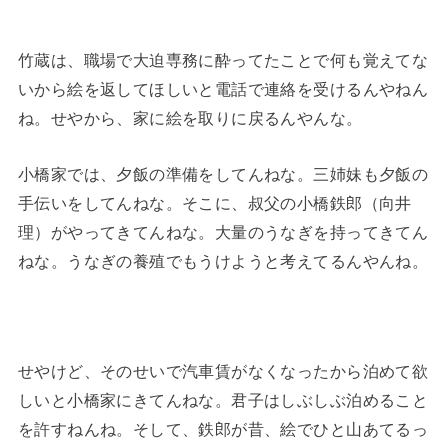
竹蔵は、職場で大迫専務に酔ってたことで何も覚えてな
いから絵を返してほしいと電話で連絡を受けるんやねん
ね。せやから、家に絵を取りに戻るんやんな。
小橋家では、夕飯の準備をしてんねな。三姉妹も夕飯の
手伝いをしてんねな。そこに、叔父の小橋鉄郎（向井
理）がやってきてんねな。大量のうなぎを持ってきてん
ねな。うなぎの養殖でもうけようと考えてるんやんね。
せやけど、そのせいで汽車賃がなくなったから泊めて欲
しいと小橋家にきてんねな。君子はしぶしぶ泊めること
を許すねんね。そして、鉄郎が昔、絵でひと山あてるっ