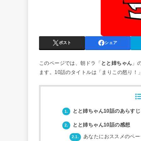
ポスト
シェア
このページでは、朝ドラ「
とと姉ちゃん
」の
ます。10話のタイトルは「まりこの怒り！
とと姉ちゃん10話のあらすじ
1.
とと姉ちゃん10話の感想
2.
あなたにおススメのペー
2.1.