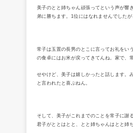
美子のとと姉ちゃん頑張ってという声が響
弟に勝ちます。1位にはなれませんでしたが
常子は玉置の長男のとこに言ってお礼をい
の食卓にはお米が戻ってきてんね。家で、
せやけど、美子は嬉しかったと話します。
と言われたと喜ぶねん。
そして、美子がこれまでのことを常子に謝
君子がととはとと、とと姉ちゃんはとと姉