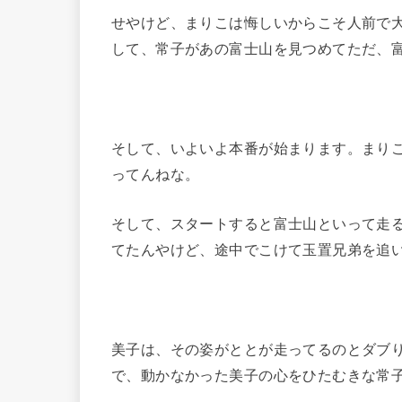
せやけど、まりこは悔しいからこそ人前で
して、常子があの富士山を見つめてただ、
そして、いよいよ本番が始まります。まり
ってんねな。
そして、スタートすると富士山といって走
てたんやけど、途中でこけて玉置兄弟を追
美子は、その姿がととが走ってるのとダブ
で、動かなかった美子の心をひたむきな常