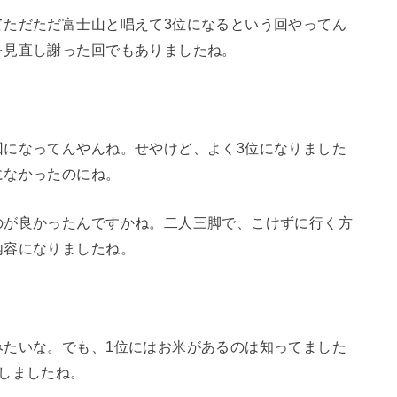
てただただ富士山と唱えて3位になるという回やってん
を見直し謝った回でもありましたね。
回になってんやんね。せやけど、よく3位になりました
になかったのにね。
のが良かったんですかね。二人三脚で、こけずに行く方
内容になりましたね。
みたいな。でも、1位にはお米があるのは知ってました
しましたね。