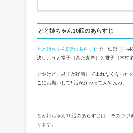
とと姉ちゃん10話のあらすじ
とと姉ちゃん9話のあらすじ
で、鉄郎（向井
決しようと常子（高畑充希）と君子（木村
せやけど、君子が怪我して出れなくなった
こにお願いして9話が終わってんやんね。
とと姉ちゃん10話のあらすじは、そのつづ
ります。