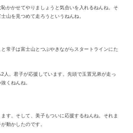
大恥かかせてやりましょうと気合いを入れるねんね。そ
富士山を見つめて走ろうというねんね。
こと常子は富士山とつぶやきながらスタートラインにた
る2人。君子が応援しています。先頭で玉置兄弟が走っ
い抜くねんね。
ります。そして、美子もついに応援するねんね。それま
子が動かしたのです。