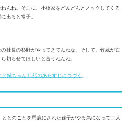
ぶねんね。そこに、小橋家をどんどんとノックしてくる
関に出ると常子。
社の社長の杉野がやってきてんねな。そして、竹蔵が亡
打ち切らせてほしいと言うねんね。
とと姉ちゃん11話のあらすじにつづく
。
、ととのことを馬鹿にされた鞠子がやる気になって二人