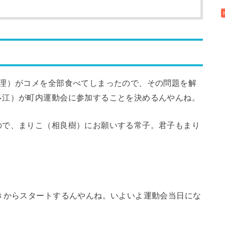
理）がコメを全部食べてしまったので、その問題を解
多江）が町内運動会に参加することを決めるんやんね。
ので、まりこ（相良樹）にお願いする常子。君子もまり
きからスタートするんやんね。いよいよ運動会当日にな