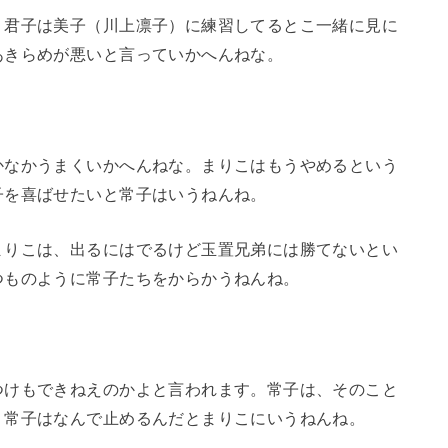
。君子は美子（川上凛子）に練習してるとこ一緒に見に
あきらめが悪いと言っていかへんねな。
かなかうまくいかへんねな。まりこはもうやめるという
子を喜ばせたいと常子はいうねんね。
まりこは、出るにはでるけど玉置兄弟には勝てないとい
つものように常子たちをからかうねんね。
つけもできねえのかよと言われます。常子は、そのこと
。常子はなんで止めるんだとまりこにいうねんね。