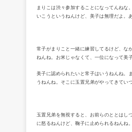
まりこは渋々参加することになってんねな
いこうというねんけど、美子は無理だよ。
常子がまりこと一緒に練習してるけど、な
ねんね。お米じゃなくて、一位になって美
美子に認められたいと常子はいうねんね。
うねんね。そこに玉置兄弟がやってきてい
玉置兄弟を無視すると、お前らのととはし
に怒るねんけど、鞠子に止められるねんね