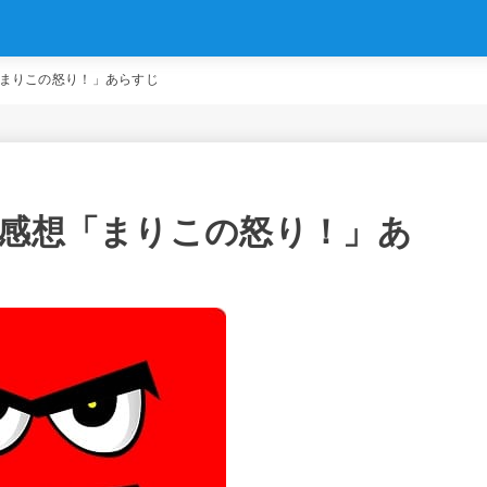
「まりこの怒り！」あらすじ
）感想「まりこの怒り！」あ